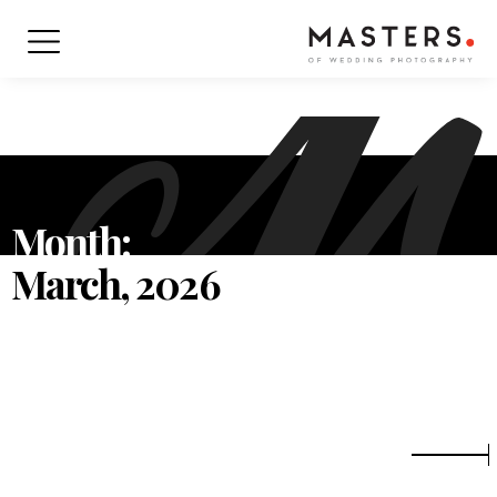
Month:
March, 2026