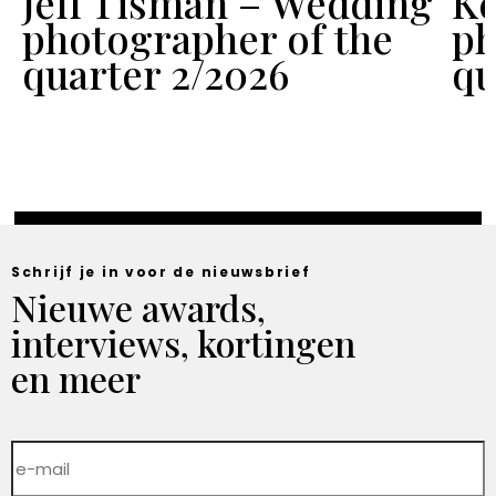
Jeff Tisman – Wedding
Ke
f
photographer of the
ph
quarter 2/2026
qu
Schrijf je in voor de nieuwsbrief
Nieuwe awards,
interviews, kortingen
en meer